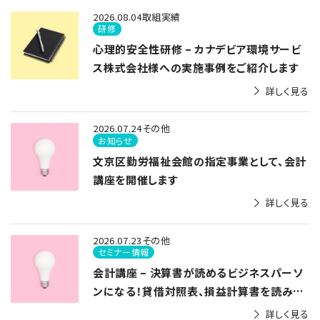
2026.08.04
取組実績
研修
心理的安全性研修 – カナデビア環境サービ
ス株式会社様への実施事例をご紹介します
詳しく見る
2026.07.24
その他
お知らせ
文京区勤労福祉会館の指定事業として、会計
講座を開催します
詳しく見る
2026.07.23
その他
セミナー情報
会計講座 – 決算書が読めるビジネスパーソ
ンになる！貸借対照表、損益計算書を読み解
く
詳しく見る