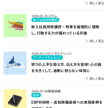
詳しく見る
2026.05.25
コラム
新入社員研修講評
新入社員研修講評 – 物事を論理的に理解
し、行動する力が備わっている印象
詳しく見る
2026.05.15
ビジネスナレッジ
アンガーマネジメント
怒りの上手な抑え方、伝え方を習得！心の器
を大きくして、過剰に怒らない体質に
詳しく見る
2026.05.08
取組実績
研修
EBPM研修 – 高知県職員様への実施事例を