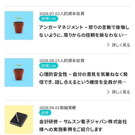
2026.07.02
人的資本投資
研修Live
アンガーマネジメント – 怒りの言動で後悔し
ないように、周りからの信頼を損なわないよ
うに、上手に感情をコントロールする
詳しく見る
2026.06.15
人的資本投資
研修Live
心理的安全性 – 自分の意見を気兼ねなく発
信でき、話し合えるという確信を全員が共有
できる職場に
詳しく見る
2026.06.01
取組実績
研修
会計研修 – サムスン電子ジャパン株式会社
様への実施事例をご紹介します