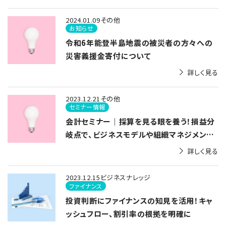
2024.01.09
その他
お知らせ
令和6年能登半島地震の被災者の方々への
災害義援金寄付について
詳しく見る
2023.12.21
その他
セミナー情報
会計セミナー｜採算を見る眼を養う！損益分
岐点で、ビジネスモデルや組織マネジメント
の最適化を図る
詳しく見る
2023.12.15
ビジネスナレッジ
ファイナンス
投資判断にファイナンスの知見を活用！キャ
ッシュフロー、割引率の根拠を明確に