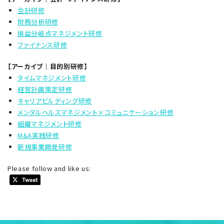
会計研修
財務分析研修
損益分岐点マネジメント研修
ファイナンス研修
【アーカイブ｜目的別研修】
タイムマネジメント研修
経営計画策定研修
キャリアビルディング研修
メンタルヘルスマネジメント×コミュニケーション研修
組織マネジメント研修
M&A実践研修
新規事業開発研修
Please follow and like us: