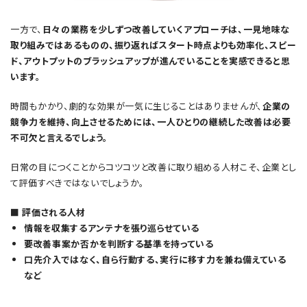
一方で、
日々の業務を少しずつ改善していくアプローチは、一見地味な
取り組みではあるものの、振り返ればスタート時点よりも効率化、スピー
ド、アウトプットのブラッシュアップが進んでいることを実感できると思
います。
時間もかかり、劇的な効果が一気に生じることはありませんが、
企業の
競争力を維持、向上させるためには、一人ひとりの継続した改善は必要
不可欠と言えるでしょう。
日常の目につくことからコツコツと改善に取り組める人材こそ、企業とし
て評価すべきではないでしょうか。
■ 評価される人材
情報を収集するアンテナを張り巡らせている
要改善事案か否かを判断する基準を持っている
口先介入ではなく、自ら行動する、実行に移す力を兼ね備えている
など