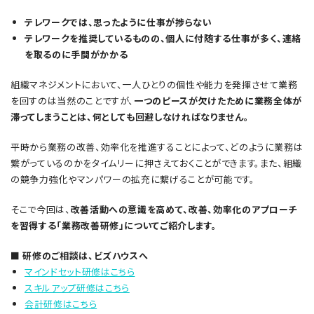
テレワークでは、思ったように仕事が捗らない
テレワークを推奨しているものの、個人に付随する仕事が多く、連絡
を取るのに手間がかかる
組織マネジメントにおいて、一人ひとりの個性や能力を発揮させて業務
を回すのは当然のことですが、
一つのピースが欠けたために業務全体が
滞ってしまうことは、何としても回避しなければなりません。
平時から業務の改善、効率化を推進することによって、どのように業務は
繋がっているのかをタイムリーに押さえておくことができます。また、組織
の競争力強化やマンパワーの拡充に繋げることが可能です。
そこで今回は、
改善活動への意識を高めて、改善、効率化のアプローチ
を習得する「業務改善研修」についてご紹介します。
■ 研修のご相談は、ビズハウスへ
マインドセット研修はこちら
スキルアップ研修はこちら
会計研修はこちら