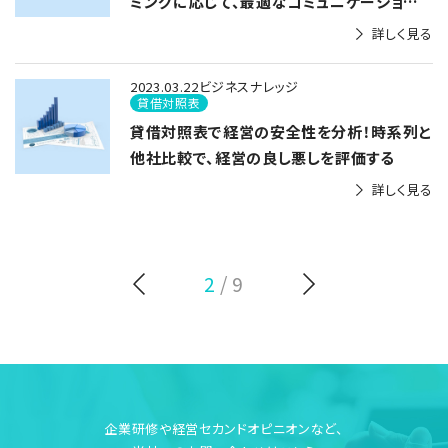
ミングに応じて、最適なコミュニケーションを
模索する
詳しく見る
2023.03.22
ビジネスナレッジ
貸借対照表
貸借対照表で経営の安全性を分析！時系列と
他社比較で、経営の良し悪しを評価する
詳しく見る
2
/ 9
企業研修や経営セカンドオピニオンなど、