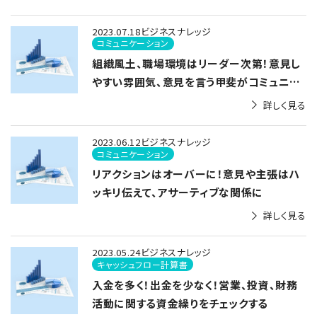
2023.07.18
ビジネスナレッジ
コミュニケーション
組織風土、職場環境はリーダー次第！意見し
やすい雰囲気、意見を言う甲斐がコミュニケ
ーションの活性化に
詳しく見る
2023.06.12
ビジネスナレッジ
コミュニケーション
リアクションはオーバーに！意見や主張はハ
ッキリ伝えて、アサーティブな関係に
詳しく見る
2023.05.24
ビジネスナレッジ
キャッシュフロー計算書
入金を多く！出金を少なく！営業、投資、財務
活動に関する資金繰りをチェックする