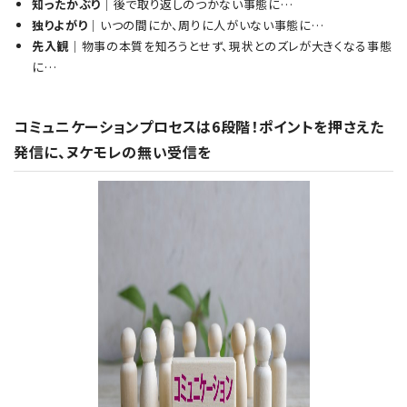
知ったかぶり
｜後で取り返しのつかない事態に…
独りよがり
｜いつの間にか、周りに人がいない事態に…
先入観
｜物事の本質を知ろうとせず、現状とのズレが大きくなる事態
に…
コミュニケーションプロセスは6段階！ポイントを押さえた
発信に、ヌケモレの無い受信を