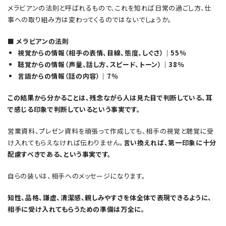
メラビアンの法則と呼ばれるもので、これを知れば日常の過ごし方、仕
事への取り組み方は変わってくるのではないでしょうか。
■ メラビアンの法則
視覚からの情報（相手の表情、目線、態度、しぐさ）｜55％
聴覚からの情報（声量、話し方、スピード、トーン）｜38％
言語からの情報（話の内容）｜7％
この結果から分かることは、残念ながら人は見た目で判断している、耳
で感じる印象で判断しているという事実です。
営業資料、プレゼン資料を頑張って作成しても、相手の視覚と聴覚に受
け入れてもらえなければ伝わりません。
言い換えれば、第一印象に十分
配慮すべきである、という事実です。
自らの装いは、相手へのメッセージになります。
知性、品格、謙虚、清潔感、親しみやすさを体全体で表現できるように、
相手に受け入れてもらうための準備は万全に。