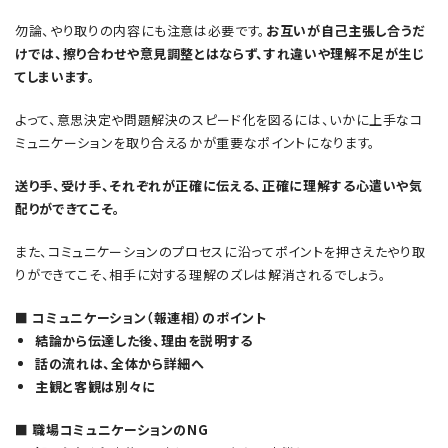
勿論、やり取りの内容にも注意は必要です。
お互いが自己主張し合うだ
けでは、擦り合わせや意見調整とはならず、すれ違いや理解不足が生じ
てしまいます。
よって、意思決定や問題解決のスピード化を図るには、いかに上手なコ
ミュニケーションを取り合えるかが重要なポイントになります。
送り手、受け手、それぞれが正確に伝える、正確に理解する心遣いや気
配りができてこそ。
また、コミュニケーションのプロセスに沿ってポイントを押さえたやり取
りができてこそ、相手に対する理解のズレは解消されるでしょう。
■ コミュニケーション（報連相）のポイント
結論から伝達した後、理由を説明する
話の流れは、全体から詳細へ
主観と客観は別々に
■ 職場コミュニケーションのNG