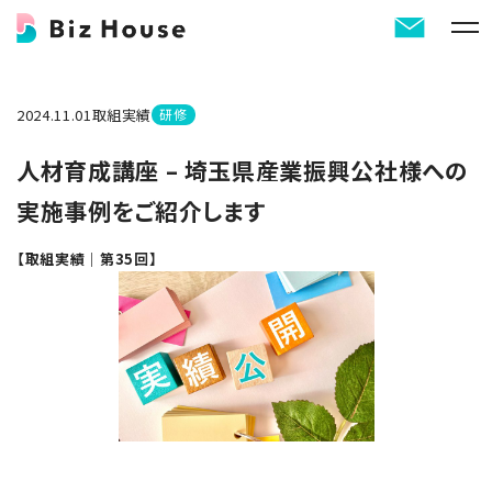
2024.11.01
取組実績
研修
人材育成講座 – 埼玉県産業振興公社様への
実施事例をご紹介します
【取組実績｜第35回】