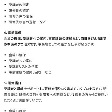
受講者の選定
研修日の確定
研修予算の確保
研修依頼書の送付 など
4．事前準備
会場の確保、受講者への案内、事前課題の連絡など、当日を迎えるまで
の準備のプロセスです。
事務局としての細かな仕事が続きます。
会場の確保
受講者への案内
受講者リストの作成
事前課題の案内、回収 など
5．研修当日
受講者と講師をサポートし、研修を滞りなく進めていくプロセスです。
研
修冒頭に、研修の目的や受講者への期待など、役職者の方からご挨拶い
ただくよう調整を行います。
会場の設営