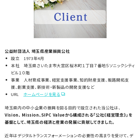
公益財団法人 埼玉県産業振興公社
設立 1973年4月
本社 埼玉県さいたま市大宮区桜木町１丁目７番地５ソニックシティ
ビル１０階
事業 人材育成事業、経営支援事業、知的財産支援、販路開拓支
援、創業支援、新技術・新製品の開発支援など
URL
ホームページを見
る
埼玉県内の中小企業の振興を図る目的で設立された当公社は、
Vision、 Mission、SIPC Valueから構成される「公社《経営理念》」を
基盤として、埼玉県の経済と産業の発展に貢献してきました。
近年はデジタルトランスフォーメーションの必要性の高まりを受けて、デ