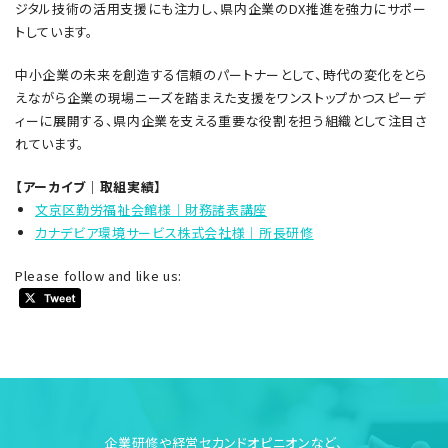
ジタル技術の活用支援にも注力し、県内企業のDX推進を強力にサポー
トしています。
中小企業の未来を創造する信頼のパートナーとして、時代の変化をとら
えながら企業の現場ニーズを踏まえた支援をワンストップかつスピーデ
ィーに展開する、県内企業を支える重要な役割を担う組織として注目さ
れています。
【アーカイブ｜取組実績】
文京区勤労福祉会館様｜財務諸表講座
カナデビア環境サービス株式会社様｜所長研修
Please follow and like us:
企業研修や経営セカンドオピニオンなど、