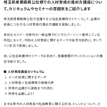
埼玉県産業振興公社様での人材育成の進め方講座につい
て、カリキュラムやセミナーの雰囲気をご紹介します
埼玉県産業振興公社が主催する公社会員優待セミナーとして、企業の
成長につながる人材育成の進め方講座を実施しました。
多彩なセミナーを県内の一般企業やビジネスパーソンへ提供している
同社において、今回は人材育成に関するテーマの拡充を目的に、オンラ
イン形式で実施しました。
尚、公社会員優待セミナーでは初めて、受講者間のディスカッションの機
会を設けました。
■ 人材育成講座カリキュラム
人への投資に関するデータ
人材育成×社員教育の現場の声
研修の企画から実施までの流れ
研修を企画しよう！
まずは昨今の人材育成や社員教育に関する状況、トレンドについて、さ