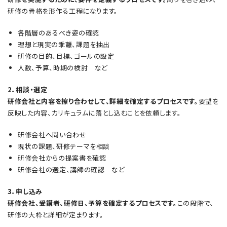
研修の骨格を形作る工程になります。
各階層のあるべき姿の確認
理想と現実の乖離、課題を抽出
研修の目的、目標、ゴールの設定
人数、予算、時期の検討 など
2．相談・選定
研修会社と内容を擦り合わせして、詳細を確定するプロセスです。
要望を
反映した内容、カリキュラムに落とし込むことを依頼します。
研修会社へ問い合わせ
現状の課題、研修テーマを相談
研修会社からの提案書を確認
研修会社の選定、講師の確認 など
3．申し込み
研修会社、受講者、研修日、予算を確定するプロセスです。
この段階で、
研修の大枠と詳細が定まります。