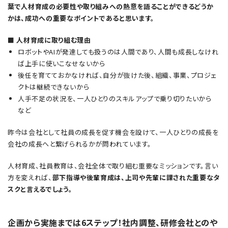
葉で人材育成の必要性や取り組みへの熱意を語ることができるどうか
かは、成功への重要なポイントであると思います。
■ 人材育成に取り組む理由
ロボットやAIが発達しても扱うのは人間であり、人間も成長しなけれ
ば上手に使いこなせないから
後任を育てておかなければ、自分が抜けた後、組織、事業、プロジェ
クトは継続できないから
人手不足の状況を、一人ひとりのスキルアップで乗り切りたいから
など
昨今は会社として社員の成長を促す機会を設けて、一人ひとりの成長を
会社の成長へと繋げられるかが問われています。
人材育成、社員教育は、会社全体で取り組む重要なミッションです。言い
方を変えれば、
部下指導や後輩育成は、上司や先輩に課された重要なタ
スクと言えるでしょう。
企画から実施までは6ステップ！社内調整、研修会社とのや