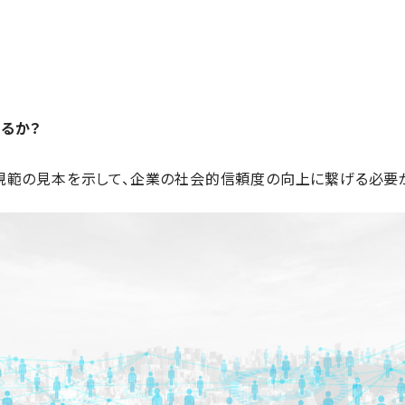
？
るか？
規範の見本を示して、企業の社会的信頼度の向上に繋げる必要