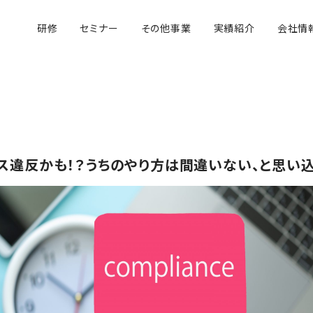
研修
セミナー
その他事業
実績紹介
会社情
ス違反かも！？うちのやり方は間違いない、と思い