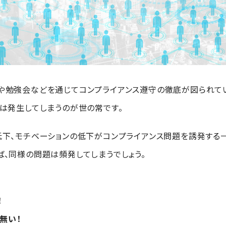
や勉強会などを通じてコンプライアンス遵守の徹底が図られてい
題は発生してしまうのが世の常です。
低下、モチベーションの低下がコンプライアンス問題を誘発する
ば、同様の問題は頻発してしまうでしょう。
！
無い！