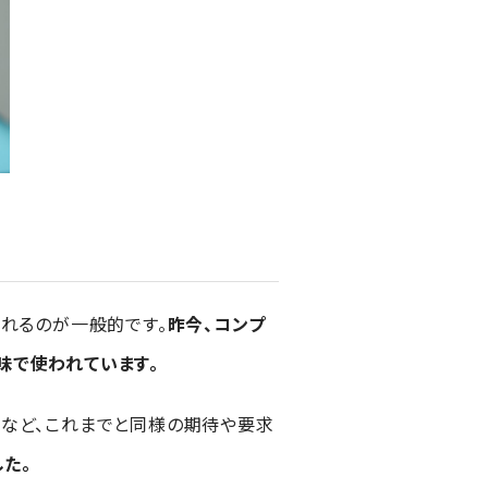
されるのが一般的です。
昨今、コンプ
味で使われています。
となど、これまでと同様の期待や要求
た。