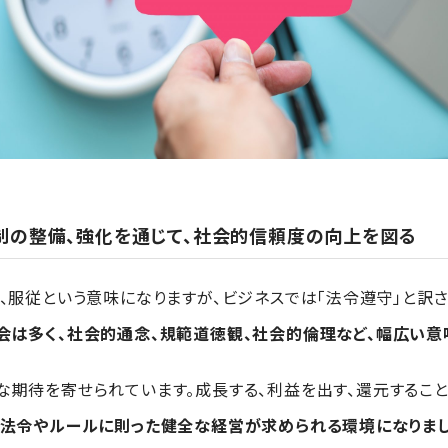
制の整備、強化を通じて、社会的信頼度の向上を図る
、服従という意味になりますが、ビジネスでは「法令遵守」と訳
会は多く、社会的通念、規範道徳観、社会的倫理など、幅広い意
な期待を寄せられています。成長する、利益を出す、還元するこ
、法令やルールに則った健全な経営が求められる環境になりまし