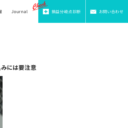
報
Journal
損益分岐点診断
お問い合わせ
込みには要注意