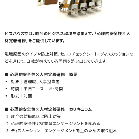
ビズハウスでは、昨今のビジネス環境を踏まえて、「心理的安全性×人
材定着研修」をご提供しています。
離職原因のタイプや防止対策、セルフチェックシート、ディスカッションな
どを通じて、自社が抱えている問題を洗い出していきます。
■ 心理的安全性×人材定着研修 概要
対象│管理職、人事担当者
時間│半日コース ※4時間
形式│対面
■ 心理的安全性×人材定着研修 カリキュラム
昨今の離職原因と防止対策
心理的安全性と従業員エンゲージメントを高める
ディスカッション│エンゲージメント向上のための取り組み