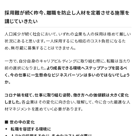
採用難が続く昨今、離職を防止し人材を定着させる施策を
講じていきたい
人口減少が続く社会において、いずれの企業も人の採用は極めて厳しい
状況にあると思います。一人採用するにも相応のコスト負担になるた
め、無尽蔵に募集することはできません。
一方で、自分自身のキャリアビルディングに取り組む際に、転職は当たり
前の選択になりました。
より成長できる環境へステップアップを図るべ
く、今の仕事に一生懸命なビジネスパーソンは多いのではないでしょう
か。
コロナ禍を経て、仕事に取り組む姿勢、働き方への価値観は大きく変化
しました。
各企業はその変化に向き合い、理解して、今に合った最適な人
材マネジメントを進めていく必要があります。
■ 世の中の変化
転職を容認する環境に
人ひとり採用するのに、多大なコストが必要に