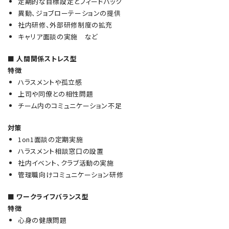
定期的な目標設定とフィードバック
異動、ジョブローテーションの提供
社内研修、外部研修制度の拡充
キャリア面談の実施 など
■ 人間関係ストレス型
特徴
ハラスメントや孤立感
上司や同僚との相性問題
チーム内のコミュニケーション不足
対策
1on1面談の定期実施
ハラスメント相談窓口の設置
社内イベント、クラブ活動の実施
管理職向けコミュニケーション研修
■ ワークライフバランス型
特徴
心身の健康問題