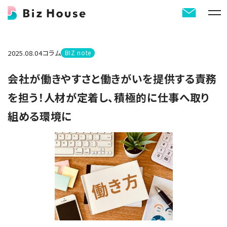
2025.08.04
コラム
BIZ note
会社が働きやすさと働きがいを提供する責務
を担う！人材が定着し、積極的に仕事へ取り
組める環境に