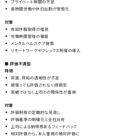
プライベート時間の不足
長時間労働や休日出勤が常態化
対策
有給休暇取得の推奨
労働時間管理の徹底
メンタルヘルスケア施策
リモートワークやフレックス制度の導入
■ 評価不満型
特徴
昇進、昇給の透明性が不足
頑張っても評価されない雰囲気
実績ではなく上司との関係性が重視
対策
評価制度の定期的な見直し
評価基準の明確化と全社共有
上司による納得感あるフィードバック
相対評価から、本人重視の絶対評価に