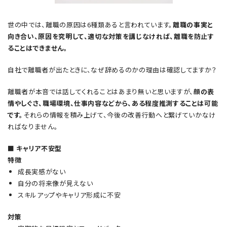
世の中では、離職の原因は6種類あると言われています。
離職の事実と
向き合い、原因を究明して、適切な対策を講じなければ、離職を防止す
ることはできません。
自社で離職者が出たときに、なぜ辞めるのかの理由は確認してますか？
離職者が本音では話してくれることはあまり無いと思いますが、
顔の表
情やしぐさ、職場環境、仕事内容などから、ある程度推測することは可能
です。
それらの情報を積み上げて、今後の改善行動へと繋げていかなけ
ればなりません。
■ キャリア不安型
特徴
成長実感がない
自分の将来像が見えない
スキルアップやキャリア形成に不安
対策